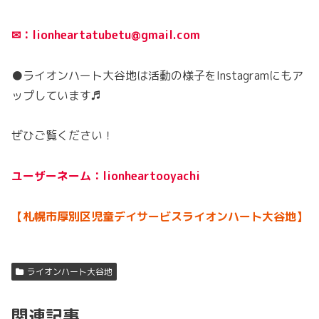
✉：lionheartatubetu@gmail.com
●ライオンハート大谷地は活動の様子をInstagramにもア
ップしています♬
ぜひご覧ください！
ユーザーネーム：lionheartooyachi
【札幌市厚別区児童デイサービスライオンハート大谷地】
ライオンハート大谷地
関連記事