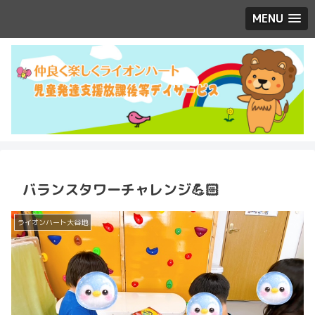
MENU
バランスタワーチャレンジ💪🏻
ライオンハート大谷地