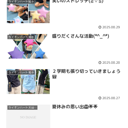
笑いのストレッチ(≧▽≦)
ライオンハート菊水
2025.08.29
盛りだくさんな活動(*^_^*)
ライオンハート菊水
2025.08.28
２学期も張り切っていきましょう
ライオンハート菊水
🎒
2025.08.27
夏休みの思い出🦁🌟🌟
ライオンハート大谷地