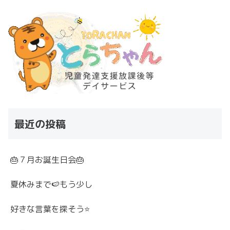
最近の投稿
🎂７月お誕生日会🎂
夏休みまで🍉もう少し
好きな言葉を探そう⭐