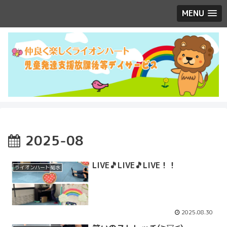
MENU
2025-08
LIVE🎵LIVE🎵LIVE！！
ライオンハート菊水
2025.08.30