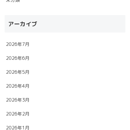
アーカイブ
2026年7月
2026年6月
2026年5月
2026年4月
2026年3月
2026年2月
2026年1月