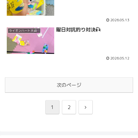
2026.05.13
曜日対抗釣り対決🎣
ライオンハート大谷地
2026.05.12
次のページ
次
1
2
へ