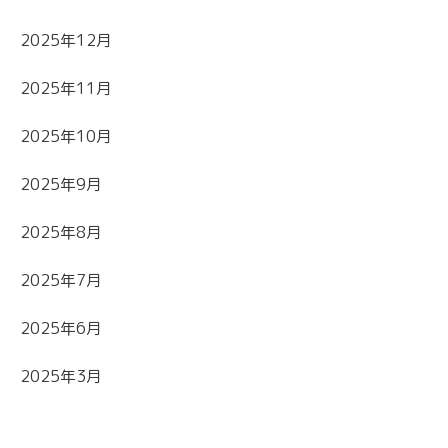
2025年12月
2025年11月
2025年10月
2025年9月
2025年8月
2025年7月
2025年6月
2025年3月