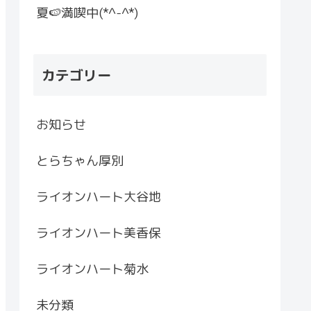
夏🍉満喫中(*^-^*)
カテゴリー
お知らせ
とらちゃん厚別
ライオンハート大谷地
ライオンハート美香保
ライオンハート菊水
未分類