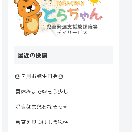
最近の投稿
🎂７月お誕生日会🎂
夏休みまで🍉もう少し
好きな言葉を探そう⭐
言葉を見つけよう🔍👀