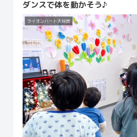
ダンスで体を動かそう♪
ライオンハート大谷地