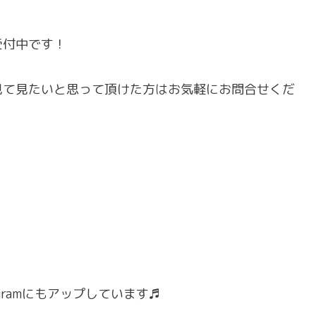
受付中です！
見て見たいと思って頂けた方はお気軽にお問合せくだ
gramにもアップしています♬