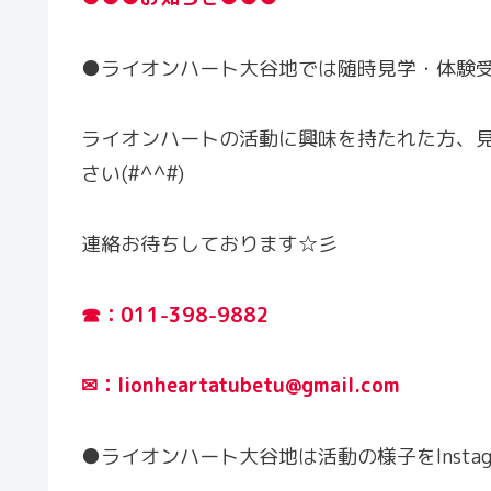
●ライオンハート大谷地では随時見学・体験
ライオンハートの活動に興味を持たれた方、
さい(#^^#)
連絡お待ちしております☆彡
☎：011-398-9882
✉：lionheartatubetu@gmail.com
●ライオンハート大谷地は活動の様子をInsta