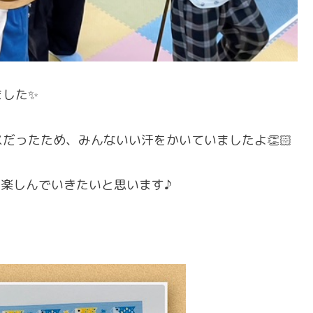
ました✨
だったため、みんないい汗をかいていましたよ👏🏻
楽しんでいきたいと思います♪