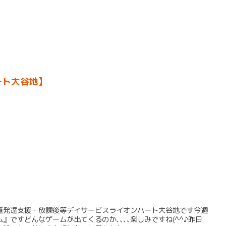
ート大谷地】
童発達支援・放課後等デイサービスライオンハート大谷地です今週
』ですどんなゲームが出てくるのか､､､､楽しみですね(^^♪昨日