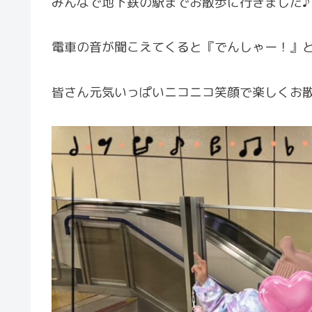
みんなで地下鉄の駅までお散歩に行きました♪
電車の音が聞こえてくると『でんしゃー！』と皆さ
皆さん元気いっぱいニコニコ笑顔で楽しくお散