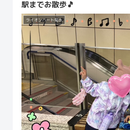
駅までお散歩🎵
ライオンハート菊水