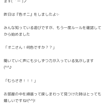
ます( ｀ー´)ノ
昨日は『色オニ』をしましたよ✨
みんな知っている遊びですが、もう一度ルールを確認して
から始めました
「オニさん！何色ですか？？」
聞いていく声にも少しずつ力が入っている気がします
(^^♪
「むらさき！！！」
お部屋の中を頑張って探しまわって見つけた時はとっても
嬉しいですね!(^^)!