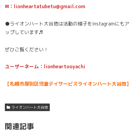
✉：lionheartatubetu@gmail.com
●ライオンハート大谷地は活動の様子をInstagramにもア
ップしています♬
ぜひご覧ください！
ユーザーネーム：lionheartooyachi
【札幌市厚別区児童デイサービスライオンハート大谷地】
ライオンハート大谷地
関連記事