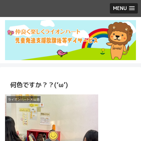
MENU
何色ですか？？(‘ω’)
ライオンハート大谷地