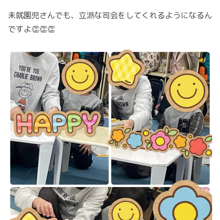
未就園児さんでも、立派な司会をしてくれるようになるん
ですよ👏👏👏