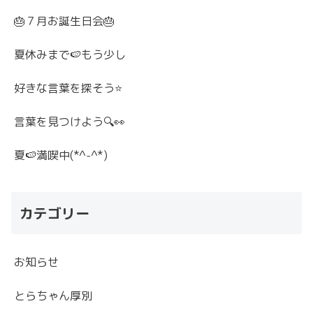
🎂７月お誕生日会🎂
夏休みまで🍉もう少し
好きな言葉を探そう⭐
言葉を見つけよう🔍👀
夏🍉満喫中(*^-^*)
カテゴリー
お知らせ
とらちゃん厚別