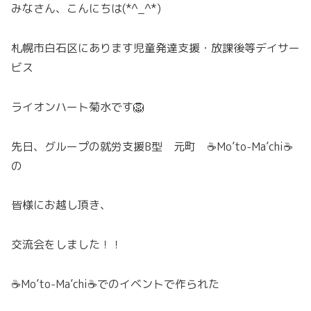
みなさん、こんにちは(*^_^*)
札幌市白石区にあります児童発達支援・放課後等デイサー
ビス
ライオンハート菊水です🦁
先日、グループの就労支援B型 元町 ☕Mo’to-Ma’chi☕
の
皆様にお越し頂き、
交流会をしました！！
☕Mo’to-Ma’chi☕でのイベントで作られた