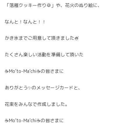
「落雁クッキー作り🍪」や、花火のぬり絵に、
なんと！なんと！！
かき氷までご用意して頂きました🍧
たくさん楽しい活動を準備して頂いた
☕Mo’to-Ma’chi☕の皆さまに
ありがとう✨のメッセージカードと、
花束をみんなで作成しました。
☕Mo’to-Ma’chi☕の皆さまに