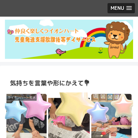
MENU
気持ちを言葉や形にかえて💐
ライオンハート菊水