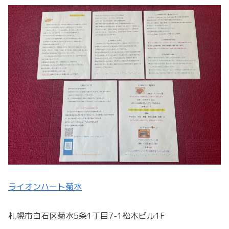
ライオンハート菊水
札幌市白石区菊水5条1丁目7-1松本ビル1F