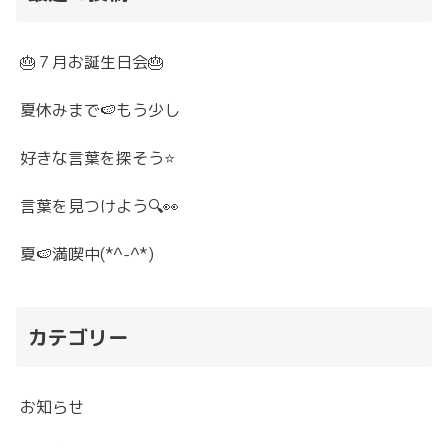
🎂７月お誕生日会🎂
夏休みまで🍉もう少し
好きな言葉を探そう⭐
言葉を見つけよう🔍👀
夏🍉満喫中(*^-^*)
カテゴリー
お知らせ