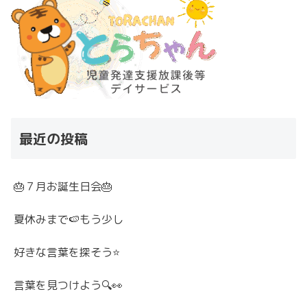
最近の投稿
🎂７月お誕生日会🎂
夏休みまで🍉もう少し
好きな言葉を探そう⭐
言葉を見つけよう🔍👀