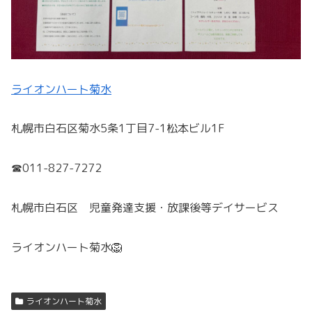
ライオンハート菊水
札幌市白石区菊水5条1丁目7-1松本ビル1F
☎011-827-7272
札幌市白石区 児童発達支援・放課後等デイサービス
ライオンハート菊水🦁
ライオンハート菊水