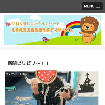
MENU
新聞ビリビリ～！！
ライオンハート菊水