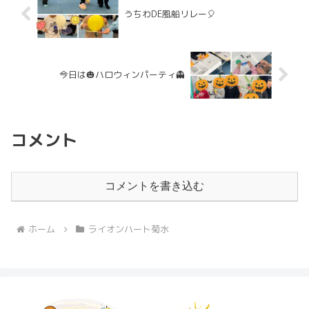
うちわDE風船リレー🎈
今日は🎃ハロウィンパーティ👻
コメント
コメントを書き込む
ホーム
ライオンハート菊水