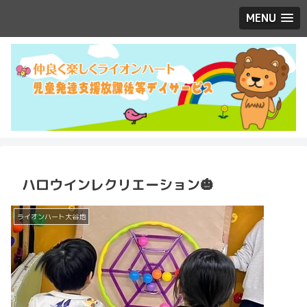
MENU
ハロウインレクリエーション🎃
ライオンハート大谷地