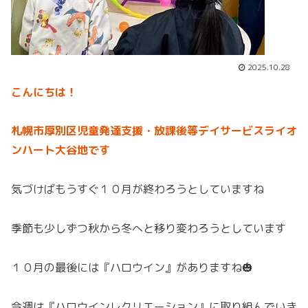
2025.10.28
こんにちは！
札幌市厚別区児童発達支援・放課後等デイサービスライオ
ンハート大谷地です
気づけばもうすぐ１０月が終わろうとしていますね
季節も少しずつ秋から冬へと移り変わろうとしています
１０月の最後には『ハロウイン』がありますね🎃
今週は『ハロウインレクリエーション』に取り組んでいき