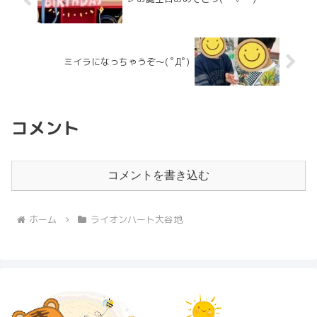
ミイラになっちゃうぞ～( ﾟДﾟ)
コメント
コメントを書き込む
ホーム
ライオンハート大谷地