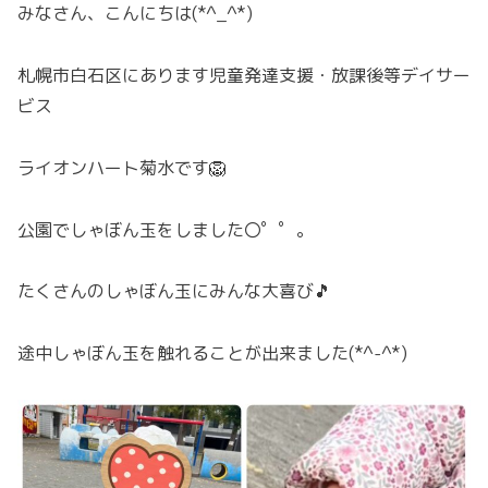
みなさん、こんにちは(*^_^*)
札幌市白石区にあります児童発達支援・放課後等デイサー
ビス
ライオンハート菊水です🦁
公園でしゃぼん玉をしました〇゜゜。
たくさんのしゃぼん玉にみんな大喜び🎵
途中しゃぼん玉を触れることが出来ました(*^-^*)