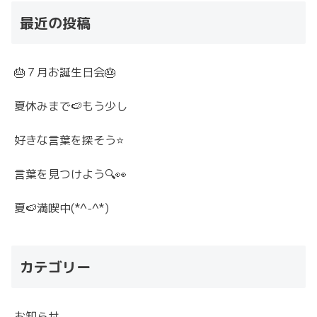
最近の投稿
🎂７月お誕生日会🎂
夏休みまで🍉もう少し
好きな言葉を探そう⭐
言葉を見つけよう🔍👀
夏🍉満喫中(*^-^*)
カテゴリー
お知らせ