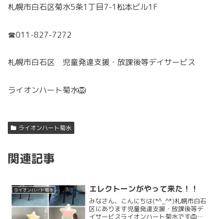
札幌市白石区菊水5条1丁目7-1松本ビル1F
☎011-827-7272
札幌市白石区 児童発達支援・放課後等デイサービス
ライオンハート菊水🦁
ライオンハート菊水
関連記事
エレクトーンがやって来た！！
ライオンハート菊水
みなさん、こんにちは(*^_^*)札幌市白石
区にあります児童発達支援・放課後等デ
イサービスライオンハート菊水です🦁お