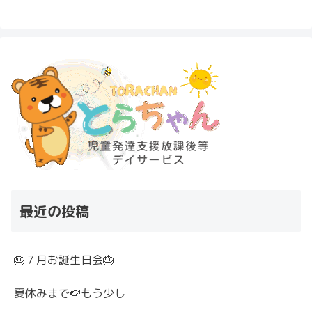
最近の投稿
🎂７月お誕生日会🎂
夏休みまで🍉もう少し