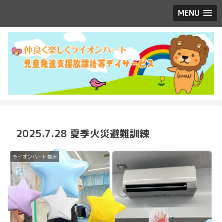
MENU
2025.7.28 夏季火災避難訓練
ライオンハート菊水