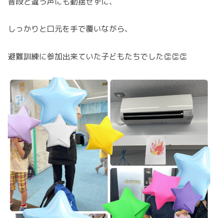
普段と違う声にも動揺せずに、
しっかりと口元を手で覆いながら、
避難訓練に参加出来ていた子どもたちでした👏👏👏