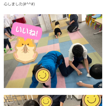
心しました(#^^#)