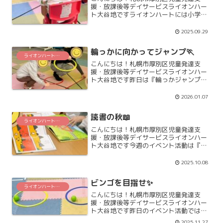
援・放課後等デイサービスライオンハー
ト大谷地ですライオンハートには小学生
のお友だちがたくさんいますが、幼児さ
んもいますよ('ω')朝からご利用されるお
2025.09.29
友だちもいて、そんな日は『あさの会』
に取り組んでいます遊...
輪っかに向かってジャンプ🏃
ライオンハート大谷地
こんにちは！札幌市厚別区児童発達支
援・放課後等デイサービスライオンハー
ト大谷地です昨日は『輪っかジャンプリ
レー』をしました(^^♪２つの輪っかを交
互に使ってジャンプしていきながら進ん
2026.01.07
でいき、次の人に繋いでいくゲームです
ジャンプしていくのはと...
読書の秋📖
ライオンハート大谷地
こんにちは！札幌市厚別区児童発達支
援・放課後等デイサービスライオンハー
ト大谷地です今週のイベント活動は『読
書週間』です📖本を読んで読んで感じた
こと思ったこと等を書いていきます(^^♪
2025.10.08
あまり本を読まないお友だちもいます
が、イベント活動として取...
ビンゴを目指せ✨
ライオンハート大谷地
こんにちは！札幌市厚別区児童発達支
援・放課後等デイサービスライオンハー
ト大谷地です昨日のイベント活動では
『ボールビンゴゲーム』をしました🥎チ
2025.11.27