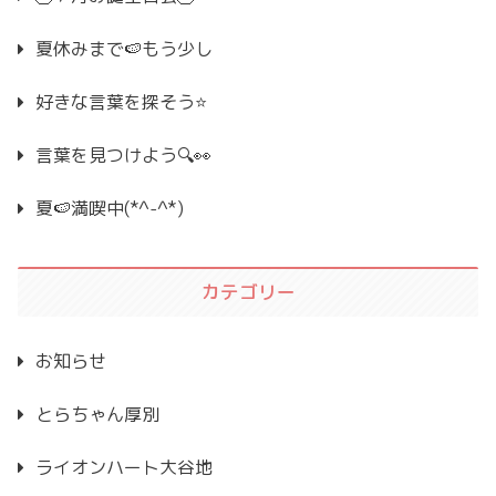
夏休みまで🍉もう少し
好きな言葉を探そう⭐
言葉を見つけよう🔍👀
夏🍉満喫中(*^-^*)
カテゴリー
お知らせ
とらちゃん厚別
ライオンハート大谷地