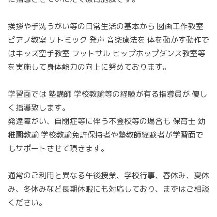
挨拶や手洗うがい等の日常生活の基本から 図画工作教室
ピアノ教室 リトミック 発声 音楽療法を 体を動かす動作で
はキッズ空手教室 フットサル ヒップホップダンス教室等
を実施して身体能力の向上に努めております。
学習面では 塾講師 学校教諭等の経験が有る指導員が 優し
く指導致します。
発達障がい、自閉症等に伴う不登校等の場合も 保育士 幼
稚園教諭 学校教諭免許保持者や塾教師経験者が学習面で
もサポートさせて頂きます。
通常のご利用と異なる午後授業、学校行事、春休み、夏休
み、冬休みなど長期休暇にも対応しており、まずはご相談
ください。