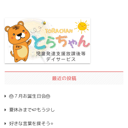
最近の投稿
🎂７月お誕生日会🎂
夏休みまで🍉もう少し
好きな言葉を探そう⭐