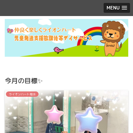
MENU
今月の目標✨
ライオンハート菊水