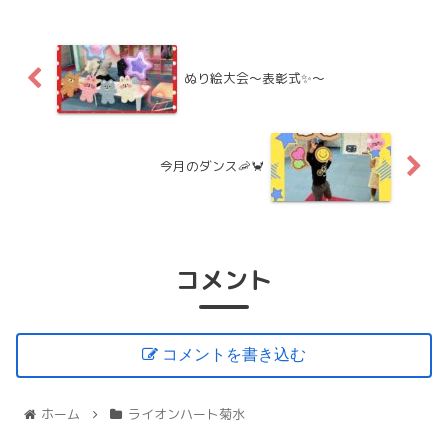
職員の動きを見な...
ぬり絵大会～表彰式✨～
今月のダンス🦐🦀
コメント
コメントを書き込む
ホーム
ライオンハート菊水