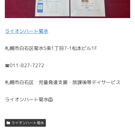
ライオンハート菊水
札幌市白石区菊水5条1丁目7-1松本ビル1F
☎011-827-7272
札幌市白石区 児童発達支援・放課後等デイサービス
ライオンハート菊水🦁
ライオンハート菊水