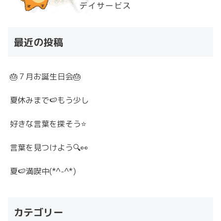
最近の投稿
🎂７月お誕生日会🎂
夏休みまで🍉もう少し
好きな言葉を探そう⭐
言葉を見つけよう🔍👀
夏🍉満喫中(*^-^*)
カテゴリー