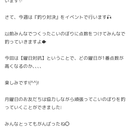
います✨
さて、今週は『釣り対決』をイベントで行います🎣
以前みんなでつくったこいのぼりに点数をつけてみんなで
釣っていきますよ🐡
今回は【曜日対抗】ということで、どの曜日が1番点数が
高くなるのか､､､､
楽しみです!(^^)!
月曜日のお友だちは協力しながら頑張ってこいのぼりを釣
っていくことができました❕
みんなとってもがんばったね💮