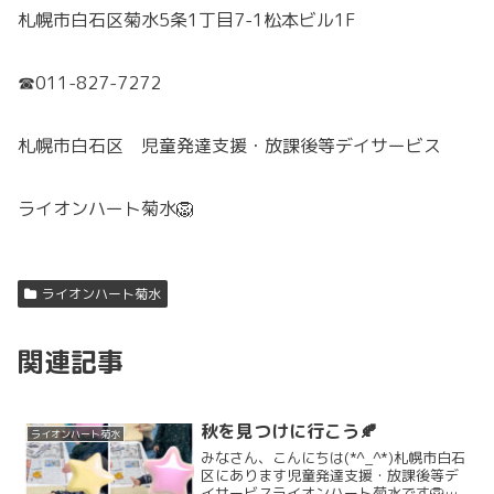
札幌市白石区菊水5条1丁目7-1松本ビル1F
☎011-827-7272
札幌市白石区 児童発達支援・放課後等デイサービス
ライオンハート菊水🦁
ライオンハート菊水
関連記事
秋を見つけに行こう🍂
ライオンハート菊水
みなさん、こんにちは(*^_^*)札幌市白石
区にあります児童発達支援・放課後等デ
イサービスライオンハート菊水です🦁日