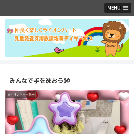
MENU
みんなで手を洗おう👐
ライオンハート菊水