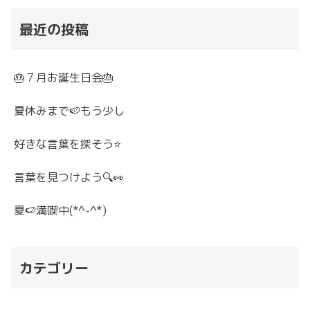
最近の投稿
🎂７月お誕生日会🎂
夏休みまで🍉もう少し
好きな言葉を探そう⭐
言葉を見つけよう🔍👀
夏🍉満喫中(*^-^*)
カテゴリー