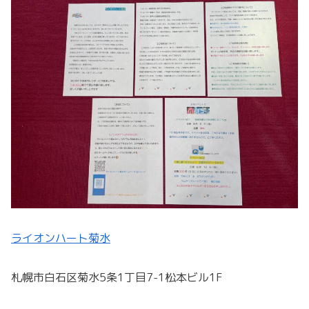
ライオンハート菊水
札幌市白石区菊水5条1丁目7-1松本ビル1F