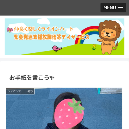
MENU
お手紙を書こう✨
ライオンハート菊水