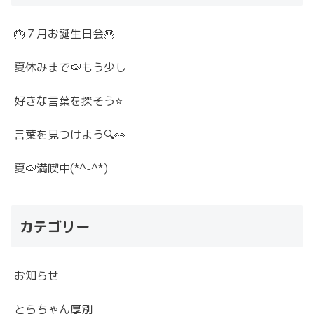
🎂７月お誕生日会🎂
夏休みまで🍉もう少し
好きな言葉を探そう⭐
言葉を見つけよう🔍👀
夏🍉満喫中(*^-^*)
カテゴリー
お知らせ
とらちゃん厚別