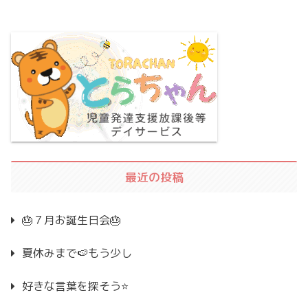
最近の投稿
🎂７月お誕生日会🎂
夏休みまで🍉もう少し
好きな言葉を探そう⭐