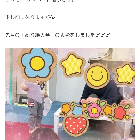
少し前になりますが💦
先月の「ぬり絵大会」の表彰をしました👏👏👏